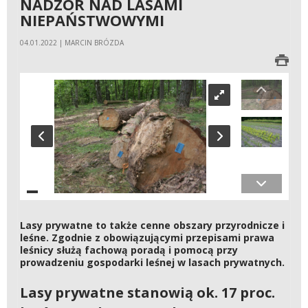
NADZÓR NAD LASAMI
NIEPAŃSTWOWYMI
04.01.2022 | MARCIN BRÓZDA
Lasy prywatne to także cenne obszary przyrodnicze i
leśne. Zgodnie z obowiązującymi przepisami prawa
leśnicy służą fachową poradą i pomocą przy
prowadzeniu gospodarki leśnej w lasach prywatnych.
Lasy prywatne stanowią ok. 17 proc.