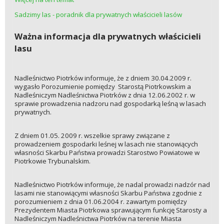
Sadzimy las - poradnik dla prywatnych właścicieli lasów
Ważna informacja dla prywatnych właścicieli
lasu
Nadleśnictwo Piotrków informuje, że z dniem 30.04.2009 r.
wygasło Porozumienie pomiędzy Starostą Piotrkowskim a
Nadleśniczym Nadleśnictwa Piotrków z dnia 12.06.2002 r. w
sprawie prowadzenia nadzoru nad gospodarką leśną w lasach
prywatnych.
Z dniem 01.05. 2009 r. wszelkie sprawy związane z
prowadzeniem gospodarki leśnej w lasach nie stanowiących
własności Skarbu Państwa prowadzi Starostwo Powiatowe w
Piotrkowie Trybunalskim.
Nadleśnictwo Piotrków informuje, że nadal prowadzi nadzór nad
lasami nie stanowiącymi własności Skarbu Państwa zgodnie z
porozumieniem z dnia 01.06.2004 r. zawartym pomiędzy
Prezydentem Miasta Piotrkowa sprawującym funkcję Starosty a
Nadleśniczym Nadleśnictwa Piotrków na terenie Miasta