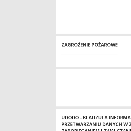
ZAGROŻENIE POŻAROWE
UDODO - KLAUZULA INFORMA
PRZETWARZANIU DANYCH W 
ZAPOBIEGANIEM I ZWALCZAN