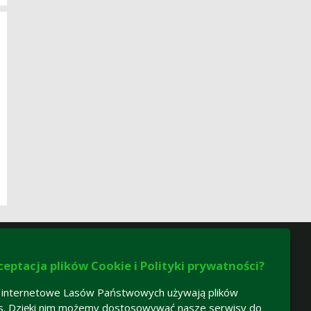
ceptacja plików Cookie i Polityki prywatności?
 internetowe Lasów Państwowych używają plików
s. Dzięki nim możemy dostosowywać nasze serwisy do