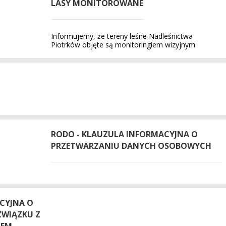
LASY MONITOROWANE
Informujemy, że tereny leśne Nadleśnictwa
Piotrków objęte są monitoringiem wizyjnym.
RODO - KLAUZULA INFORMACYJNA O
PRZETWARZANIU DANYCH OSOBOWYCH
CYJNA O
ZWIĄZKU Z
IEM