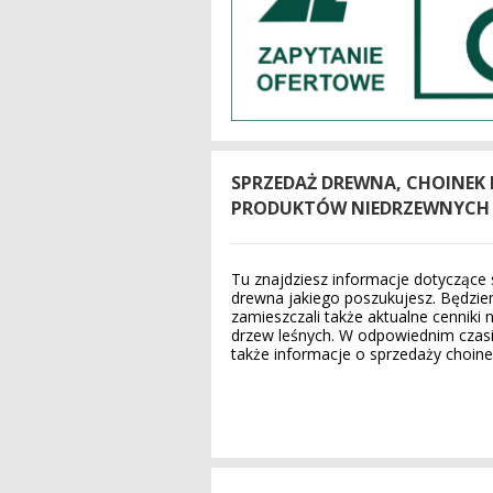
SPRZEDAŻ DREWNA, CHOINEK 
PRODUKTÓW NIEDRZEWNYCH
Tu znajdziesz informacje dotyczące
drewna jakiego poszukujesz. Będzi
zamieszczali także aktualne cenniki 
drzew leśnych. W odpowiednim czasi
także informacje o sprzedaży choine